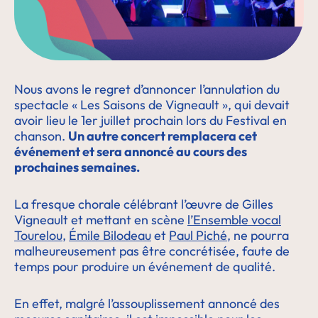
Nous avons le regret d’annoncer l’annulation du
spectacle « Les Saisons de Vigneault », qui devait
avoir lieu le 1er juillet prochain lors du Festival en
chanson.
Un autre concert remplacera cet
événement et sera annoncé au cours des
prochaines semaines.
La fresque chorale célébrant l’œuvre de Gilles
Vigneault et mettant en scène
l’Ensemble vocal
Tourelou
,
Émile Bilodeau
et
Paul Piché
, ne pourra
malheureusement pas être concrétisée, faute de
temps pour produire un événement de qualité.
En effet, malgré l’assouplissement annoncé des