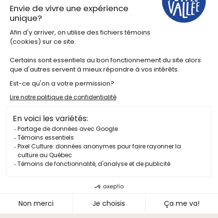
Le Festival
À propos du festival
Partenaires
Projets artistiques
Le hub des contenus
Actualités
Pacours balado
Vidéos