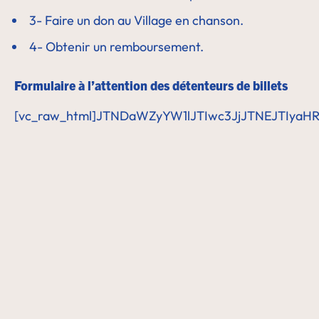
3- Faire un don au Village en chanson.
4- Obtenir un remboursement.
Formulaire à l’attention des détenteurs de billets
[vc_raw_html]JTNDaWZyYW1lJTIwc3JjJTNEJTIy