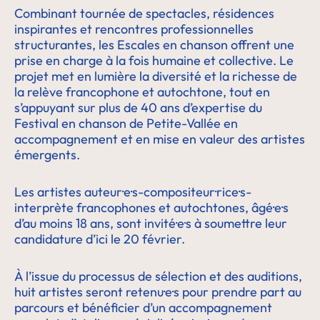
Combinant tournée de spectacles, résidences
inspirantes et rencontres professionnelles
structurantes, les Escales en chanson offrent une
prise en charge à la fois humaine et collective. Le
projet met en lumière la diversité et la richesse de
la relève francophone et autochtone, tout en
s’appuyant sur plus de 40 ans d’expertise du
Festival en chanson de Petite-Vallée en
accompagnement et en mise en valeur des artistes
émergents.
Les artistes auteur·e·s-compositeur·rice·s-
interprète francophones et autochtones, âgé·e·s
d’au moins 18 ans, sont invité·e·s à soumettre leur
candidature d’ici le 20 février.
À l’issue du processus de sélection et des auditions,
huit artistes seront retenu·e·s pour prendre part au
parcours et bénéficier d’un accompagnement