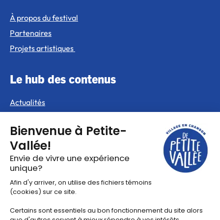
À propos du festival
Partenaires
Projets artistiques
Le hub des contenus
Actualités
Pacours balado
Vidéos
©2025 Tous droits réservés Festival en chanson de Petite-
Vallée