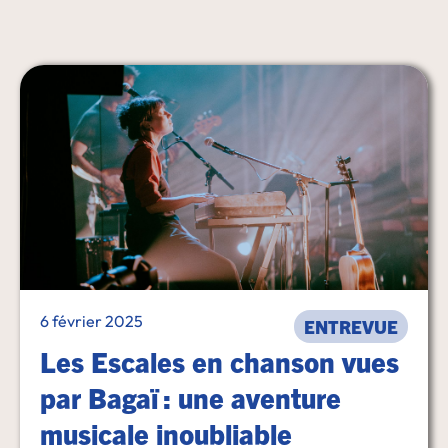
6 février 2025
ENTREVUE
Les Escales en chanson vues
par Bagaï : une aventure
musicale inoubliable