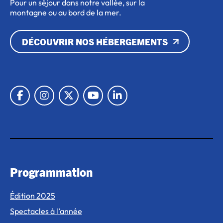
Pour un séjour dans notre vallée, sur la
montagne ou au bord de la mer.
DÉCOUVRIR NOS HÉBERGEMENTS
Lien vers Facebook
Lien vers Instagram
Lien vers X
Lien vers Youtube
Lien vers Linkedin
Programmation
Édition 2025
Spectacles à l’année