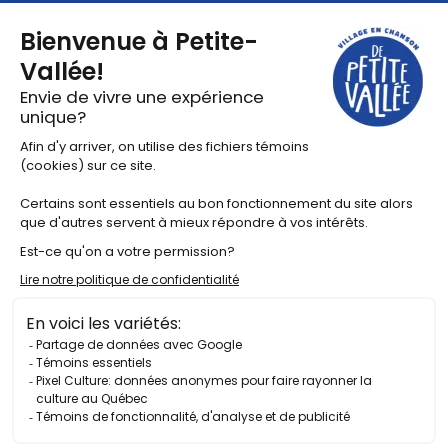
Actualités
Pacours balado
Vidéos
©2025 Tous droits réservés Festival en chanson de Petite-
Vallée
Politique de confidentialité