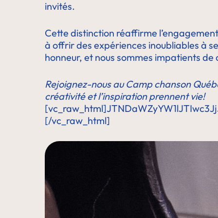
invités.
Cette distinction réaffirme l’engagement
à offrir des expériences inoubliables à
honneur, et nous sommes impatients de co
Rejoignez-nous au Camp chanson Québecor
créativité et l’inspiration prennent vie!
[vc_raw_html]JTNDaWZyYW1lJTIwc3
[/vc_raw_html]