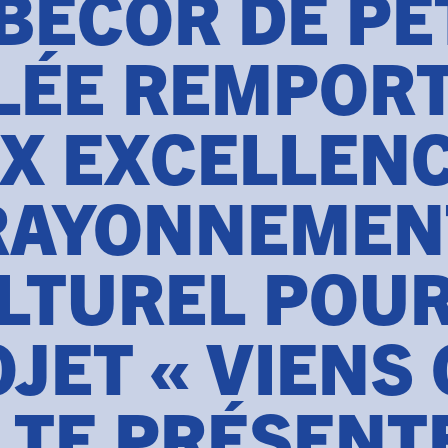
BECOR DE PET
LÉE REMPORT
IX EXCELLENC
RAYONNEMEN
LTUREL POUR
JET « VIENS
 TE PRÉSENT