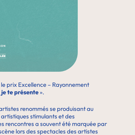
le prix Excellence – Rayonnement
 je te présente
».
 artistes renommés se produisant au
artistiques stimulants et des
ces rencontres a souvent été marquée par
cène lors des spectacles des artistes