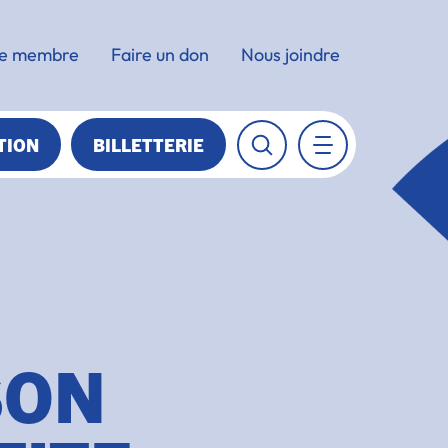
e membre
Faire un don
Nous joindre
TION
BILLETTERIE
SON