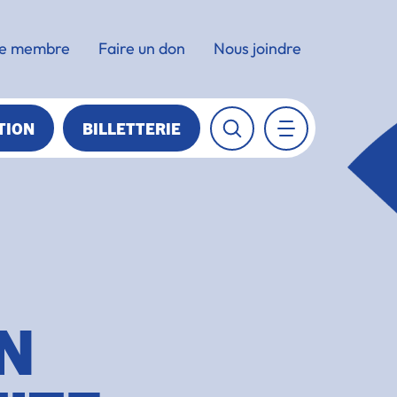
e membre
Faire un don
Nous joindre
TION
BILLETTERIE
EN