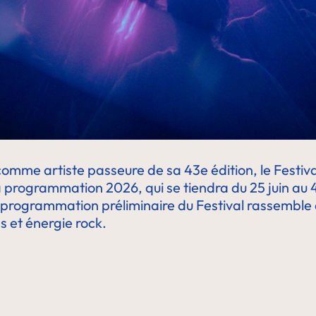
mme artiste passeure de sa 43e édition, le Festiva
 programmation 2026, qui se tiendra du 25 juin au 4 j
la programmation préliminaire du Festival rassemble 
es et énergie rock.