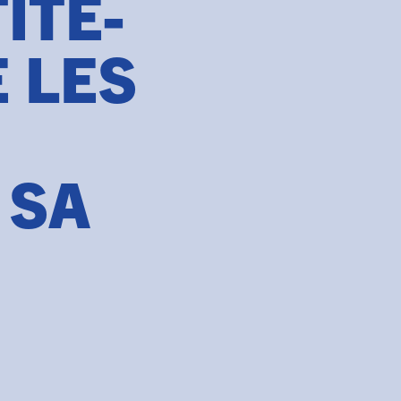
ITE-
 LES
 SA