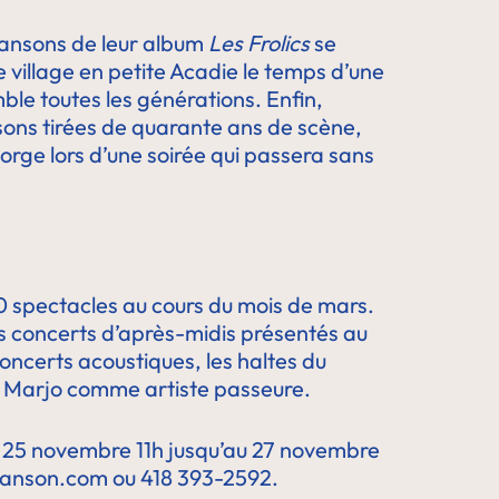
hansons de leur album
Les Frolics
se
 village en petite Acadie le temps d’une
ble toutes les générations. Enfin,
sons tirées de quarante ans de scène,
orge lors d’une soirée qui passera sans
 spectacles au cours du mois de mars.
les concerts d’après-midis présentés au
oncerts acoustiques, les haltes du
e de Marjo comme artiste passeure.
du 25 novembre 11h jusqu’au 27 novembre
nchanson.com ou 418 393-2592.