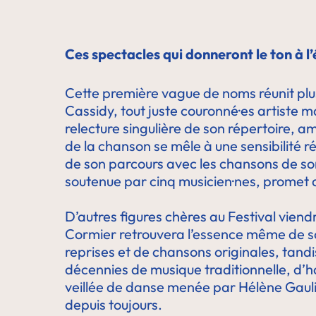
Ces spectacles qui donneront le ton à l
Cette première vague de noms réunit plu
Cassidy, tout juste couronné·es artiste m
relecture singulière de son répertoire, am
de la chanson se mêle à une sensibilité 
de son parcours avec les chansons de s
soutenue par cinq musicien·nes, promet d
D’autres figures chères au Festival viend
Cormier retrouvera l’essence même de s
reprises et de chansons originales, tandi
décennies de musique traditionnelle, d’
veillée de danse menée par Hélène Gaulin 
depuis toujours.