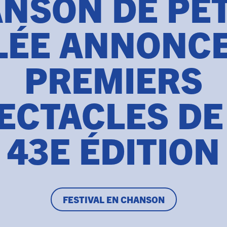
NSON DE PET
LÉE ANNONCE
PREMIERS
ECTACLES DE
43E ÉDITION
FESTIVAL EN CHANSON