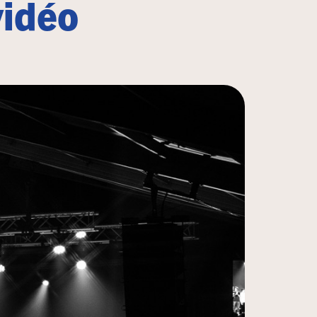
vidéo