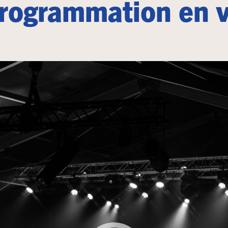
rogrammation en 