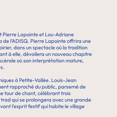
t Pierre Lapointe et Lou-Adriane
a de l’ADISQ. Pierre Lapointe offrira une
oirier, dans un spectacle où la tradition
nt à elle, dévoilera un nouveau chapitre
iscérale où son interprétation mature,
s.
uniques à Petite-Vallée. Louis-Jean
ment rapproché du public, parsemé de
e tour de chant, célébrant trois
 trad qui se prolongera avec une grande
 l’esprit festif qui habite le village