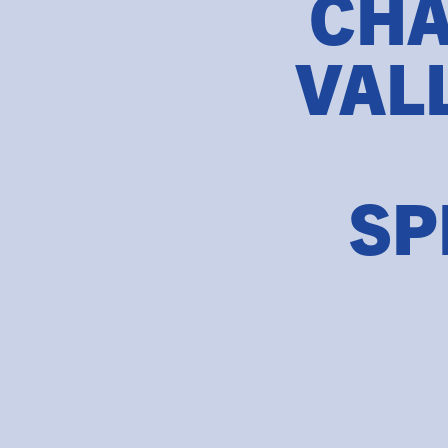
CHA
VAL
SP