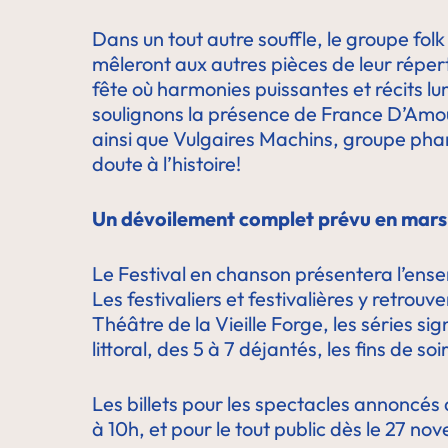
Dans un tout autre souffle, le groupe f
mêleront aux autres pièces de leur réper
fête où harmonies puissantes et récits lu
soulignons la présence de France D’Amou
ainsi que Vulgaires Machins, groupe phar
doute à l’histoire!
Un dévoilement complet prévu en mars
Le Festival en chanson présentera l’en
Les festivaliers et festivalières y retro
Théâtre de la Vieille Forge, les séries 
littoral, des 5 à 7 déjantés, les fins de 
Les billets pour les spectacles annoncé
à 10h, et pour le tout public dès le 27 