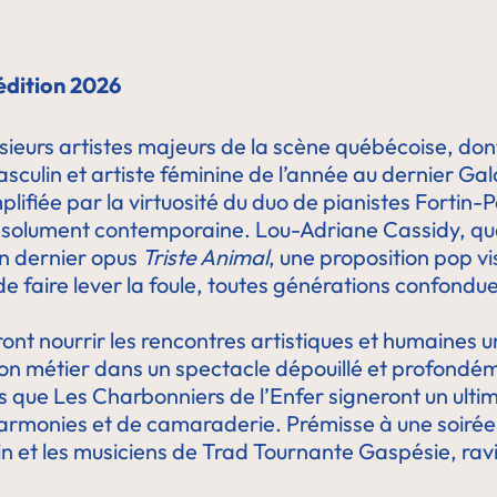
’édition 2026
sieurs artistes majeurs de la scène québécoise, don
asculin et artiste féminine de l’année au dernier Gal
plifiée par la virtuosité du duo de pianistes Fortin-P
résolument contemporaine. Lou-Adriane Cassidy, qua
on dernier opus
Triste Animal
, une proposition pop v
e faire lever la foule, toutes générations confondue
ront nourrir les rencontres artistiques et humaines 
on métier dans un spectacle dépouillé et profondé
s que Les Charbonniers de l’Enfer signeront un ultim
harmonies et de camaraderie. Prémisse à une soirée
et les musiciens de Trad Tournante Gaspésie, ravivant