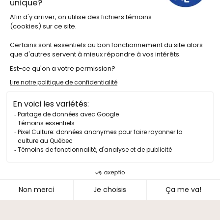
Pour un séjour dans notre vallée, sur la
montagne ou au bord de la mer.
DÉCOUVRIR NOS HÉBERGEMENTS
Lien vers Facebook
Lien vers Instagram
Lien vers X
Lien vers Youtube
Lien vers Linkedin
Programmation
Édition 2025
Spectacles à l’année