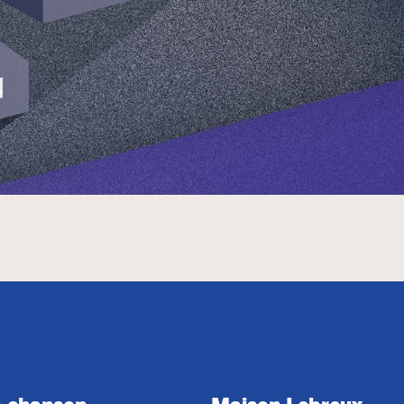
 chanson
Maison Lebreux