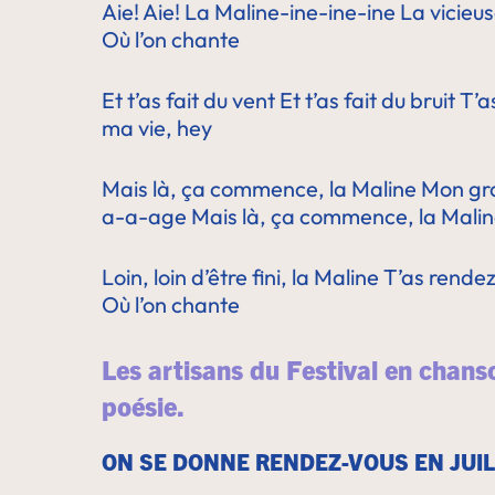
Aie! Aie! La Maline-ine-ine-ine
La vicieus
Où l’on chante
Et t’as fait du vent
Et t’as fait du bruit
T’a
ma vie, hey
Mais là, ça commence, la Maline
Mon gra
a-a-age
Mais là, ça commence, la Mali
Loin, loin d’être fini, la Maline
T’as rendez
Où l’on chante
Les artisans du Festival en chans
poésie.
ON SE DONNE RENDEZ-VOUS EN JUIL