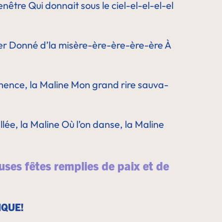
fenêtre
Qui donnait sous le ciel-el-el-el-el
er
Donné d’la misère-ère-ère-ère-ère
À
mence, la Maline
Mon grand rire sauva-
llée, la Maline
Où l’on danse, la Maline
uses fêtes remplies de paix et de
IQUE!