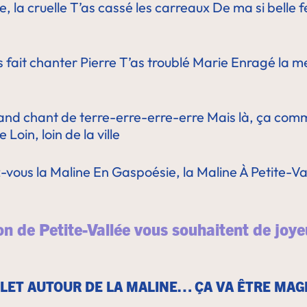
e, la cruelle
T’as cassé les carreaux
De ma si belle 
s fait chanter Pierre
T’as troublé Marie
Enragé la m
nd chant de terre-erre-erre-erre
Mais là, ça com
ne
Loin, loin de la ville
-vous la Maline
En Gaspoésie, la Maline
À Petite-Va
on de Petite-Vallée vous souhaitent de joye
LET AUTOUR DE LA MALINE… ÇA VA ÊTRE MAG