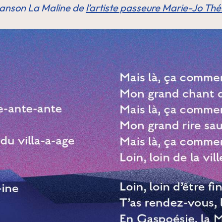
hanson La Maline de
l’artiste passeure Marie-Jo Thé