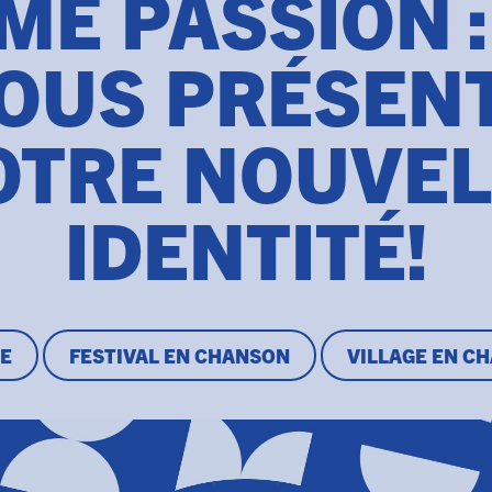
ME PASSION :
OUS PRÉSEN
OTRE NOUVEL
IDENTITÉ!
E
FESTIVAL EN CHANSON
VILLAGE EN C