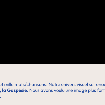
 mille mots/chansons. Notre univers visuel se renou
é, la Gaspésie.
Nous avons voulu une image plus forte
: