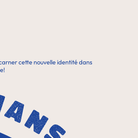
ncarner cette nouvelle identité dans
e!