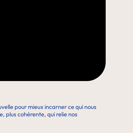
velle pour mieux incarner ce qui nous
, plus cohérente, qui relie nos