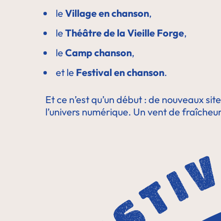
le
Village en chanson
,
le
Théâtre de la Vieille Forge
,
le
Camp chanson
,
et le
Festival en chanson
.
Et ce n’est qu’un début : de nouveaux site
l’univers numérique. Un vent de fraîcheur 