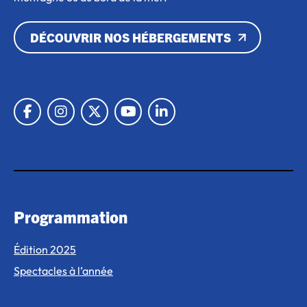
DÉCOUVRIR NOS HÉBERGEMENTS
Lien vers Facebook
Lien vers Instagram
Lien vers X
Lien vers Youtube
Lien vers Linkedin
Programmation
Édition 2025
Spectacles à l’année