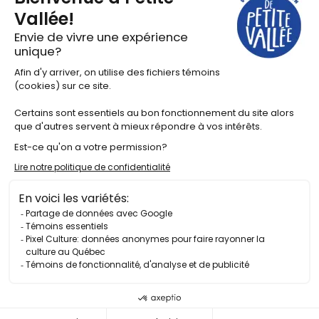
Pacours balado
Vidéos
©2025 Tous droits réservés Festival en chanson de Petite-
Vallée
Politique de confidentialité