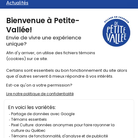
Actualités
Pacours balado
Vidéos
©2025 Tous droits réservés Festival en chanson de Petite-
Vallée
Politique de confidentialité