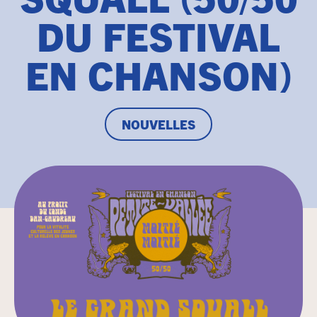
DU FESTIVAL
EN CHANSON)
NOUVELLES