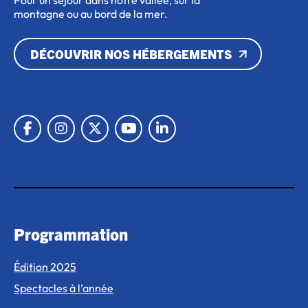
Pour un séjour dans notre vallée, sur la
montagne ou au bord de la mer.
DÉCOUVRIR NOS HÉBERGEMENTS
Lien vers Facebook
Lien vers Instagram
Lien vers X
Lien vers Youtube
Lien vers Linkedin
Programmation
Édition 2025
Spectacles à l’année