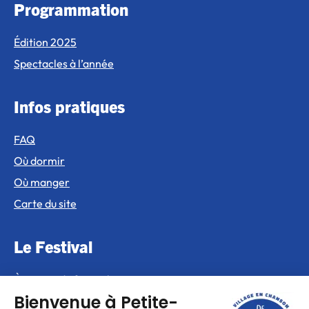
Programmation
Édition 2025
Spectacles à l’année
Infos pratiques
FAQ
Où dormir
Où manger
Carte du site
Le Festival
À propos du festival
Partenaires