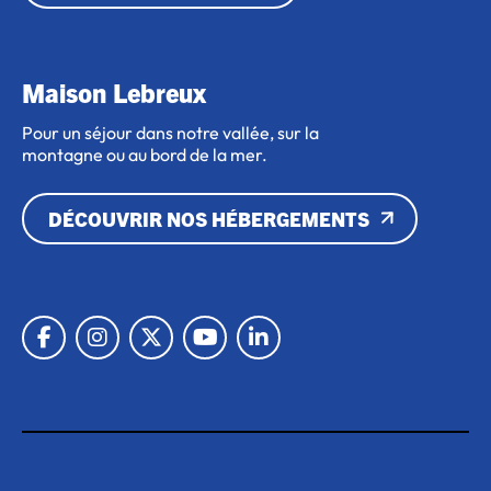
Maison Lebreux
Pour un séjour dans notre vallée, sur la
montagne ou au bord de la mer.
DÉCOUVRIR NOS HÉBERGEMENTS
Lien vers Facebook
Lien vers Instagram
Lien vers X
Lien vers Youtube
Lien vers Linkedin