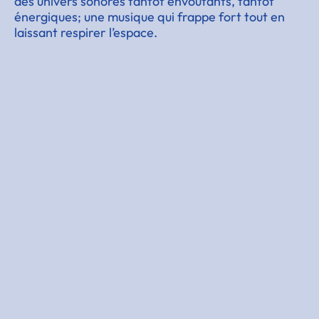
des univers sonores tantôt envoûtants, tantôt
énergiques; une musique qui frappe fort tout en
laissant respirer l’espace.