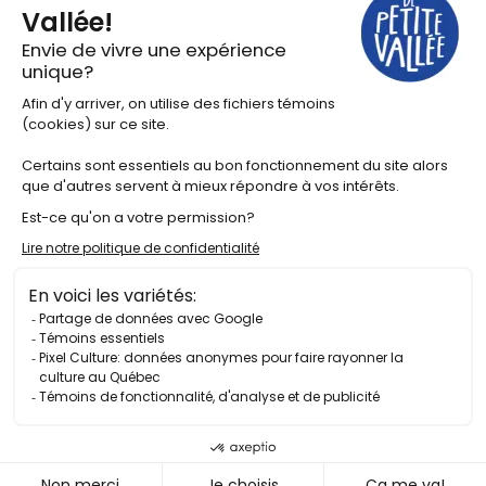
Projets artistiques
Le hub des contenus
Actualités
Pacours balado
Vidéos
©2025 Tous droits réservés Festival en chanson de Petite-
Vallée
Politique de confidentialité