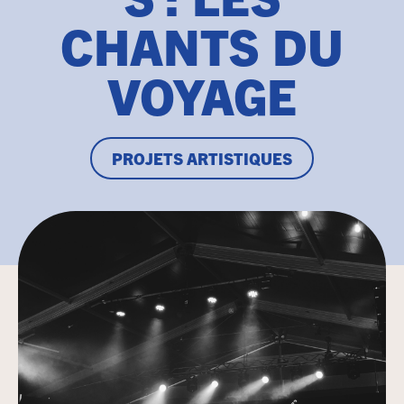
CHANTS DU
VOYAGE
PROJETS ARTISTIQUES