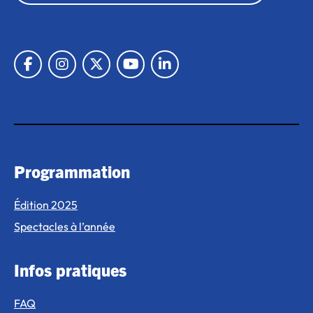
Lien vers Facebook
Lien vers Instagram
Lien vers X
Lien vers Youtube
Lien vers Linkedin
Programmation
Édition 2025
Spectacles à l’année
Infos pratiques
FAQ