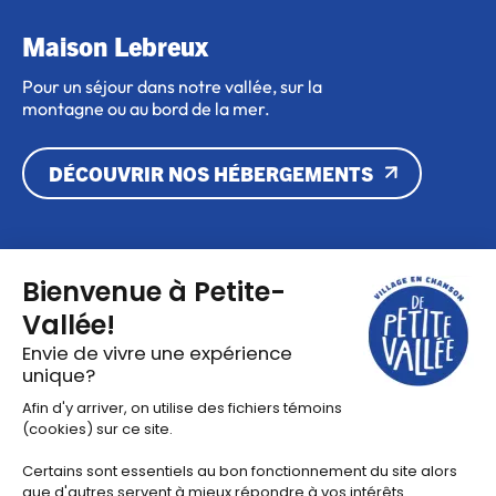
Maison Lebreux
Pour un séjour dans notre vallée, sur la
montagne ou au bord de la mer.
DÉCOUVRIR NOS HÉBERGEMENTS
Lien vers Facebook
Lien vers Instagram
Lien vers X
Lien vers Youtube
Lien vers Linkedin
Programmation