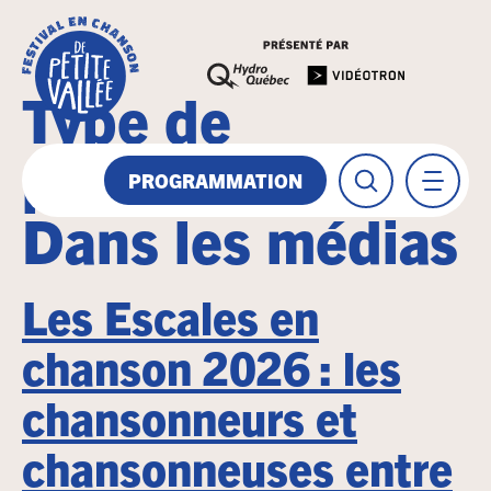
Type de
publication :
PROGRAMMATION
Dans les médias
Les Escales en
chanson 2026 : les
chansonneurs et
chansonneuses entre