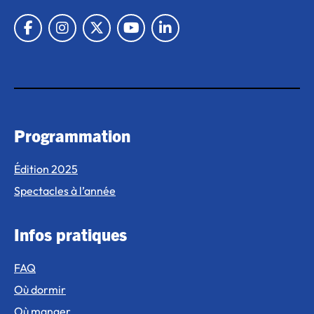
Lien vers Facebook
Lien vers Instagram
Lien vers X
Lien vers Youtube
Lien vers Linkedin
Programmation
Édition 2025
Spectacles à l’année
Infos pratiques
FAQ
Où dormir
Où manger