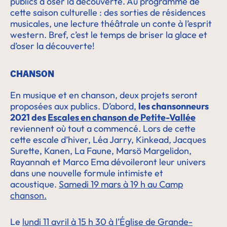
publics à oser la découverte. Au programme de
cette saison culturelle : des sorties de résidences
musicales, une lecture théâtrale un conte à l’esprit
western. Bref, c’est le temps de briser la glace et
d’oser la découverte!
CHANSON
En musique et en chanson, deux projets seront
proposées aux publics. D’abord,
les chansonneurs
2021 des
Escales en chanson de Petite-Vallée
reviennent où tout a commencé. Lors de cette
cette escale d’hiver, Léa Jarry, Kinkead, Jacques
Surette, Kanen, La Faune, Marsö Margelidon,
Rayannah et Marco Ema dévoileront leur univers
dans une nouvelle formule intimiste et
acoustique.
Samedi 19 mars à 19 h au Camp
chanson.
Le
l
undi 11 avril à 15 h 30 à l’Église de Grande-