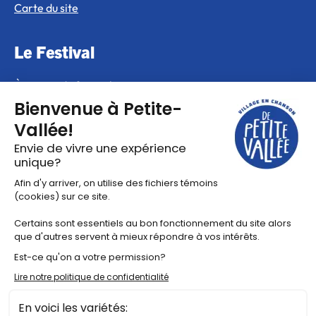
Carte du site
Le Festival
À propos du festival
Partenaires
Projets artistiques
Le hub des contenus
Actualités
Pacours balado
Vidéos