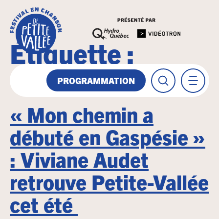
Étiquette :
Gaspésie
PROGRAMMATION
« Mon chemin a
débuté en Gaspésie »
: Viviane Audet
retrouve Petite-Vallée
cet été