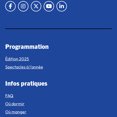
Lien vers Facebook
Lien vers Instagram
Lien vers X
Lien vers Youtube
Lien vers Linkedin
Programmation
Édition 2025
Spectacles à l’année
Infos pratiques
FAQ
Où dormir
Où manger