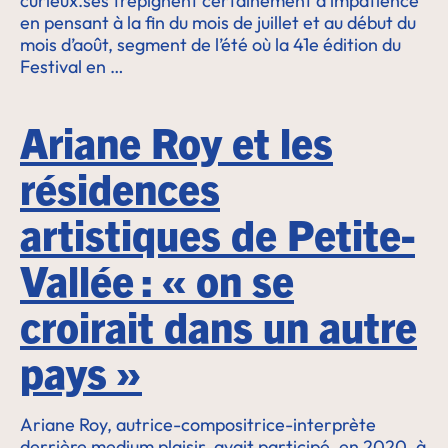
curieux.ses trépignent certainement d’impatience
en pensant à la fin du mois de juillet et au début du
mois d’août, segment de l’été où la 41e édition du
Festival en …
Ariane Roy et les
résidences
artistiques de Petite-
Vallée : « on se
croirait dans un autre
pays »
Ariane Roy, autrice-compositrice-interprète
derrière medium plaisir, avait participé, en 2020, à